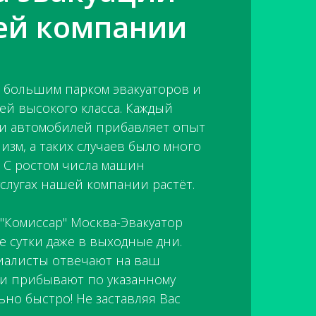
ей компании
 большим парком эвакуаторов и
ей высокого класса. Каждый
ии автомобилей прибавляет опыт
зм, а таких случаев было много
. С ростом числа машин
слугах нашей компании растёт.
"Комиссар" Москва-Эвакуатор
е сутки даже в выходные дни.
иалисты отвечают на ваш
ли прибывают по указанному
ьно быстро! Не заставляя Вас