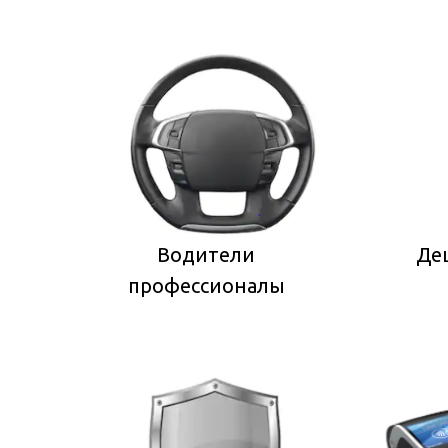
Водители
Деш
профессионалы