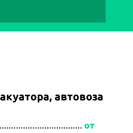
акуатора, автовоза
...............................
от