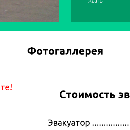
ждать!
Фотогаллерея
те!
Стоимость эв
Эвакуатор ....................