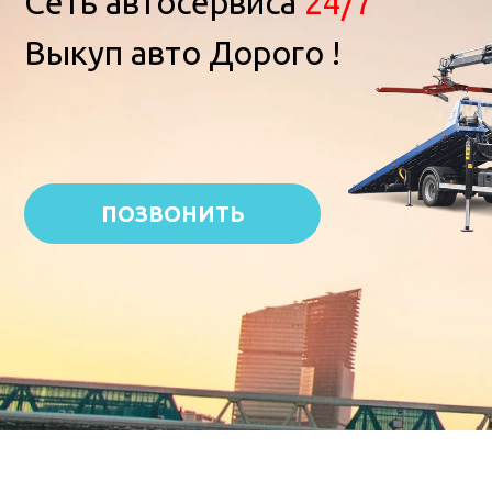
Сеть автосервиса
24/7
Выкуп авто Дорого !
ПОЗВОНИТЬ