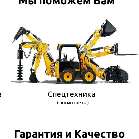
Мы поможем Вам
а
Спецтехника
( посмотреть )
Гарантия и Качество