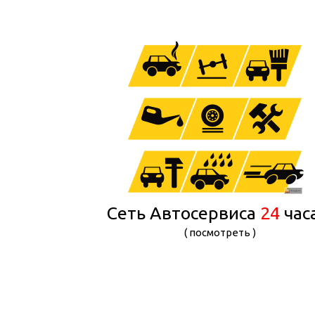
Сеть Автосервиса
24
час
( посмотреть )