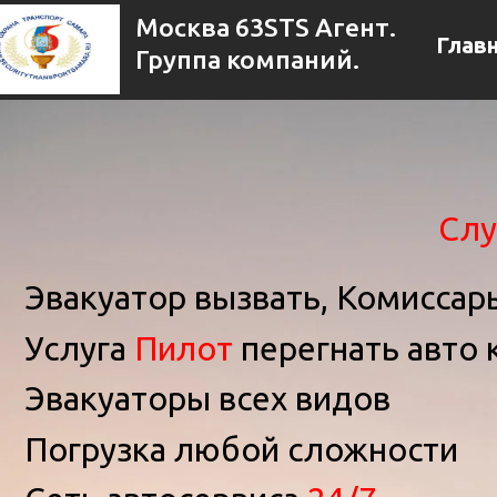
Москва 63STS Агент.
Глав
Группа компаний.
Слу
Эвакуатор вызвать, Комисса
Услуга
Пилот
перегнать авто 
Эвакуаторы всех видов
Погрузка любой сложности