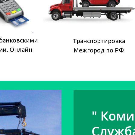
 банковскими
Транспортировка
ми. Онлайн
Межгород по РФ
" Коми
Служб